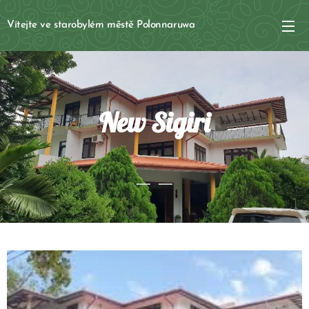
Vítejte ve starobylém městě Polonnaruwa
New Sigiri