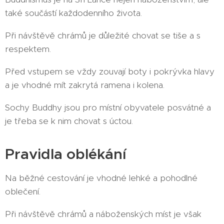
také součástí každodenního života.
Při návštěvě chrámů je důležité chovat se tiše a s
respektem.
Před vstupem se vždy zouvají boty i pokrývka hlavy
a je vhodné mít zakrytá ramena i kolena.
Sochy Buddhy jsou pro místní obyvatele posvátné a
je třeba se k nim chovat s úctou.
Pravidla oblékání
Na běžné cestování je vhodné lehké a pohodlné
oblečení.
Při návštěvě chrámů a náboženských míst je však