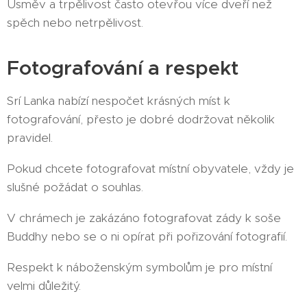
Úsměv a trpělivost často otevřou více dveří než
spěch nebo netrpělivost.
Fotografování a respekt
Srí Lanka nabízí nespočet krásných míst k
fotografování, přesto je dobré dodržovat několik
pravidel.
Pokud chcete fotografovat místní obyvatele, vždy je
slušné požádat o souhlas.
V chrámech je zakázáno fotografovat zády k soše
Buddhy nebo se o ni opírat při pořizování fotografií.
Respekt k náboženským symbolům je pro místní
velmi důležitý.