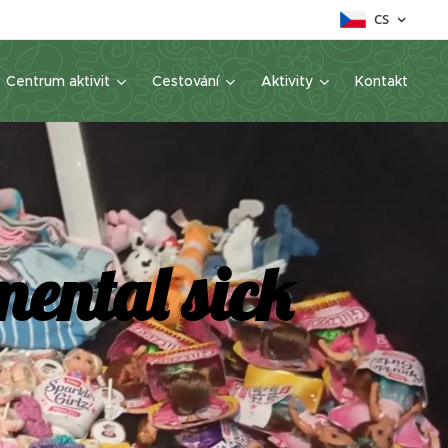
CS
Centrum aktivit
Cestování
Aktivity
Kontakt
mental sick